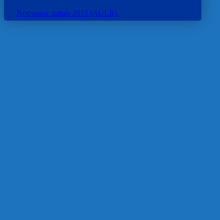
Nouveaux statuts 2015 (AULB).