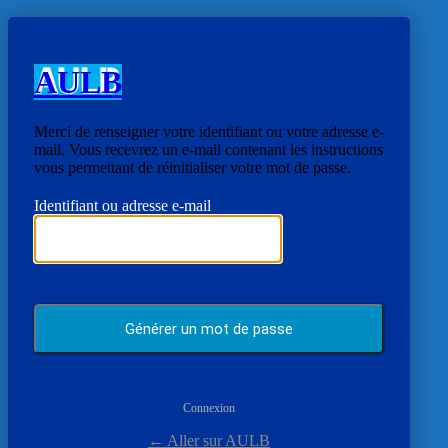
AULB
Merci de renseigner votre identifiant ou votre adresse e-
mail. Vous recevrez un e-mail contenant les instructions
vous permettant de réinitialiser votre mot de passe.
Identifiant ou adresse e-mail
Connexion
← Aller sur AULB