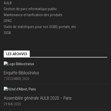
AULB
Gestion de parc informatique public
Maintenance et tarification des produits
OPAC
Outils de statistiques pour nos SGBD, portails, etc
SIGB
LES ARCHIVES
Enquête Bibliostratus
7 DÉCEMBRE 2020
Assemblée générale AULB 2020 – Paris
29 MAI 2020