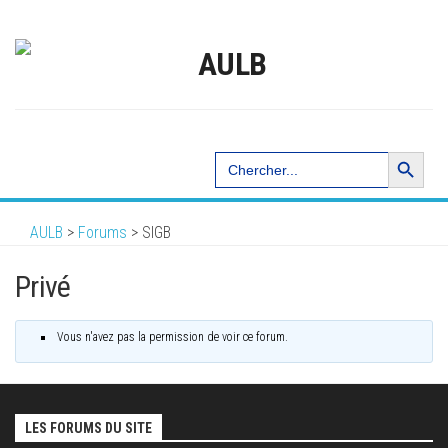
Search Button
Search
for:
AULB
>
Forums
>
SIGB
Privé
Vous n'avez pas la permission de voir ce forum.
LES FORUMS DU SITE