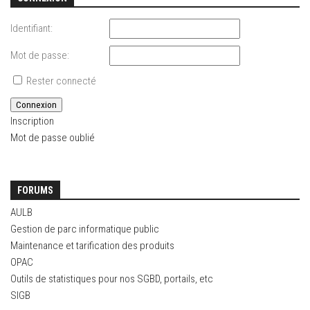
Identifiant:
Mot de passe:
Rester connecté
Connexion
Inscription
Mot de passe oublié
FORUMS
AULB
Gestion de parc informatique public
Maintenance et tarification des produits
OPAC
Outils de statistiques pour nos SGBD, portails, etc
SIGB