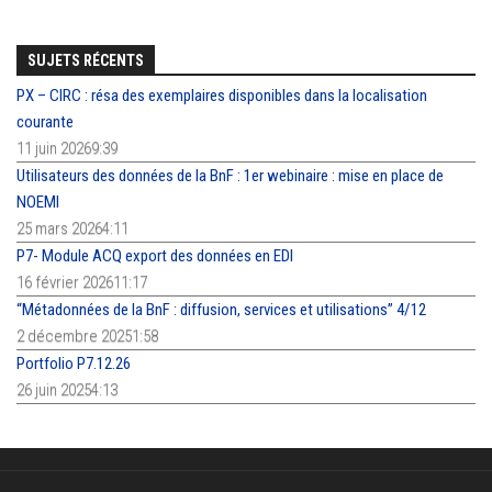
SUJETS RÉCENTS
PX – CIRC : résa des exemplaires disponibles dans la localisation
courante
11 juin 20269:39
Utilisateurs des données de la BnF : 1er webinaire : mise en place de
NOEMI
25 mars 20264:11
P7- Module ACQ export des données en EDI
16 février 202611:17
“Métadonnées de la BnF : diffusion, services et utilisations” 4/12
2 décembre 20251:58
Portfolio P7.12.26
26 juin 20254:13