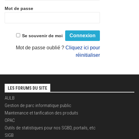
Mot de passe
Se souvenir de moi
Mot de passe oublié ?
Cliquez ici pour
réinitialiser
LES FORUMS DU SITE
AULB
Gestion de parc informatique public
Maintenance et tarification des produits
OPAC
Outils de statistiques pour nos SGBD, portails, etc
SIGB