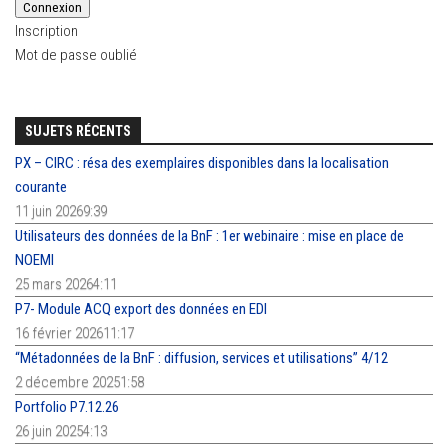
Connexion
Inscription
Mot de passe oublié
SUJETS RÉCENTS
PX – CIRC : résa des exemplaires disponibles dans la localisation
courante
11 juin 20269:39
Utilisateurs des données de la BnF : 1er webinaire : mise en place de
NOEMI
25 mars 20264:11
P7- Module ACQ export des données en EDI
16 février 202611:17
“Métadonnées de la BnF : diffusion, services et utilisations” 4/12
2 décembre 20251:58
Portfolio P7.12.26
26 juin 20254:13