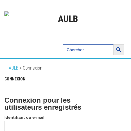
Search Button
Search
for:
AULB
>
Connexion
CONNEXION
Connexion pour les
utilisateurs enregistrés
Identifiant ou e-mail