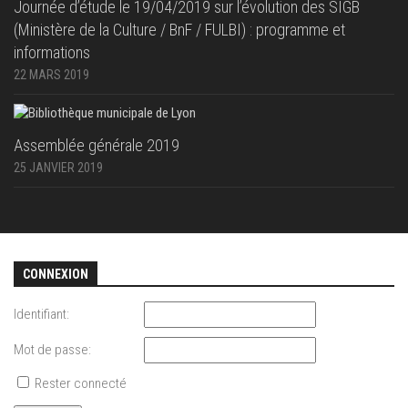
Journée d’étude le 19/04/2019 sur l’évolution des SIGB
(Ministère de la Culture / BnF / FULBI) : programme et
informations
22 MARS 2019
Assemblée générale 2019
25 JANVIER 2019
CONNEXION
Identifiant:
Mot de passe:
Rester connecté