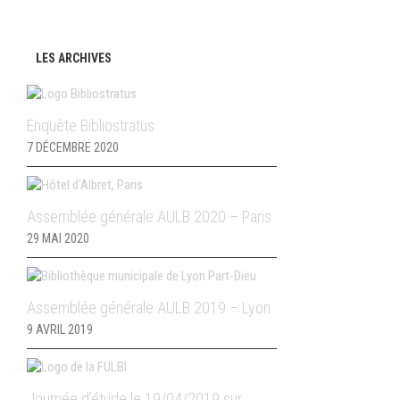
LES ARCHIVES
Enquête Bibliostratus
7 DÉCEMBRE 2020
Assemblée générale AULB 2020 – Paris
29 MAI 2020
Assemblée générale AULB 2019 – Lyon
9 AVRIL 2019
Journée d’étude le 19/04/2019 sur