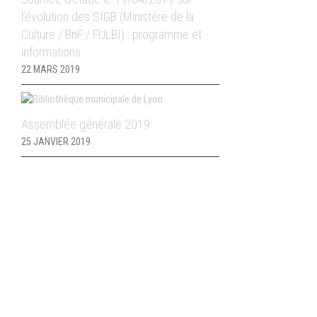
l’évolution des SIGB (Ministère de la
Culture / BnF / FULBI) : programme et
informations
22 MARS 2019
Assemblée générale 2019
25 JANVIER 2019