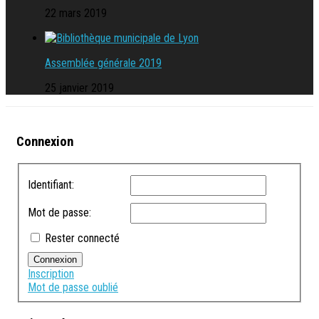
22 mars 2019
Assemblée générale 2019
25 janvier 2019
Connexion
Identifiant:
Mot de passe:
Rester connecté
Connexion
Inscription
Mot de passe oublié