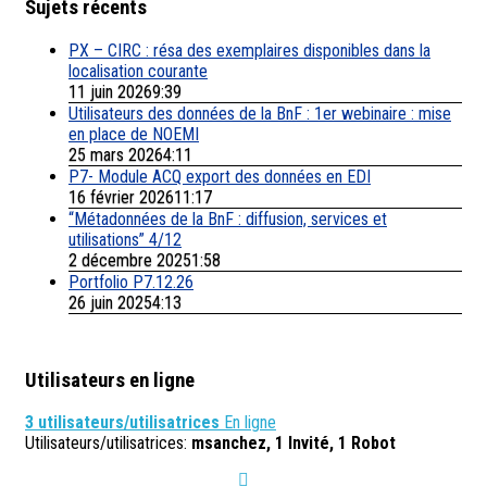
Sujets récents
PX – CIRC : résa des exemplaires disponibles dans la
localisation courante
11 juin 20269:39
Utilisateurs des données de la BnF : 1er webinaire : mise
en place de NOEMI
25 mars 20264:11
P7- Module ACQ export des données en EDI
16 février 202611:17
“Métadonnées de la BnF : diffusion, services et
utilisations” 4/12
2 décembre 20251:58
Portfolio P7.12.26
26 juin 20254:13
Utilisateurs en ligne
3 utilisateurs/utilisatrices
En ligne
Utilisateurs/utilisatrices:
msanchez, 1 Invité, 1 Robot