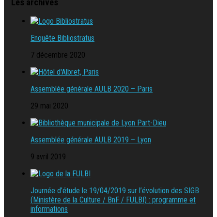
Les archives
Enquête Bibliostratus
7 décembre 2020
Assemblée générale AULB 2020 – Paris
29 mai 2020
Assemblée générale AULB 2019 – Lyon
9 avril 2019
Journée d’étude le 19/04/2019 sur l’évolution des SIGB
(Ministère de la Culture / BnF / FULBI) : programme et
informations