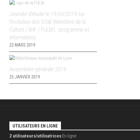
Journée d’étude le 19/04/2019 sur
l’évolution des SIGB (Ministère de la
Culture / BnF / FULBI) : programme et
informations
22 MARS 2019
Assemblée générale 2019
25 JANVIER 2019
UTILISATEURS EN LIGNE
2 utilisateurs/utilisatrices
En ligne