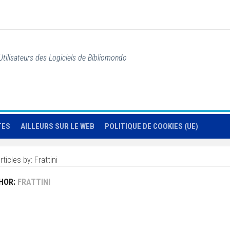
Utilisateurs des Logiciels de Bibliomondo
TES
AILLEURS SUR LE WEB
POLITIQUE DE COOKIES (UE)
rticles by: Frattini
HOR:
FRATTINI