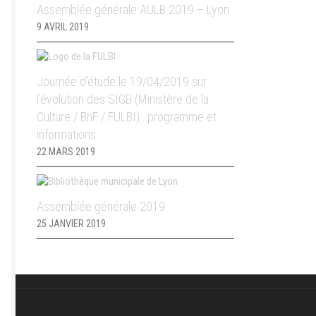
Assemblée générale AULB 2019 – Lyon
9 AVRIL 2019
Journée d’étude le 19/04/2019 sur
l’évolution des SIGB (Ministère de la
Culture / BnF / FULBI) : programme et
informations
22 MARS 2019
Assemblée générale 2019
25 JANVIER 2019