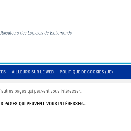
Utilisateurs des Logiciels de Bibliomondo
TES
AILLEURS SUR LE WEB
POLITIQUE DE COOKIES (UE)
’autres pages qui peuvent vous intéresser…
ES PAGES QUI PEUVENT VOUS INTÉRESSER…