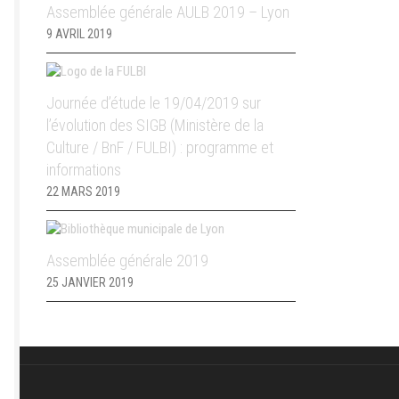
Assemblée générale AULB 2019 – Lyon
9 AVRIL 2019
Journée d’étude le 19/04/2019 sur
l’évolution des SIGB (Ministère de la
Culture / BnF / FULBI) : programme et
informations
22 MARS 2019
Assemblée générale 2019
25 JANVIER 2019