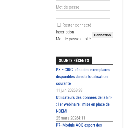
Mot de passe:
Rester connecté
Inscription
Connexion
Mot de passe oublié
SUJETS RÉCENTS
PX – CIRC : résa des exemplaires
disponibles dans la localisation
courante
11 juin 20269:39
Utilisateurs des données de la BnF
: 1er webinaire : mise en place de
NOEMI
25 mars 20264:11
P7- Module ACQ export des