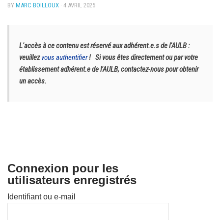
BY
MARC BOILLOUX
· 4 AVRIL 2025
L'accès à ce contenu est réservé aux adhérent.e.s de l'AULB :
veuillez
vous authentifier
!
Si vous êtes directement ou par votre
établissement adhérent.e de l'AULB, contactez-nous pour obtenir
un accès.
Connexion pour les
utilisateurs enregistrés
Identifiant ou e-mail