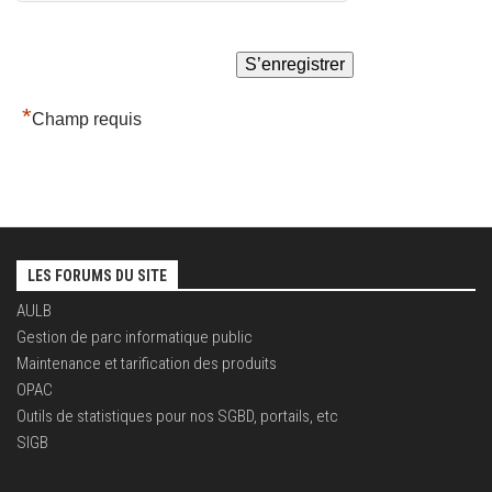
*
Champ requis
LES FORUMS DU SITE
AULB
Gestion de parc informatique public
Maintenance et tarification des produits
OPAC
Outils de statistiques pour nos SGBD, portails, etc
SIGB