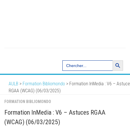
Search Button
Search
for:
AULB
>
Formation Bibliomondo
>
Formation InMedia : V6 – Astuc
RGAA (WCAG) (06/03/2025)
FORMATION BIBLIOMONDO
Formation InMedia : V6 – Astuces RGAA
(WCAG) (06/03/2025)