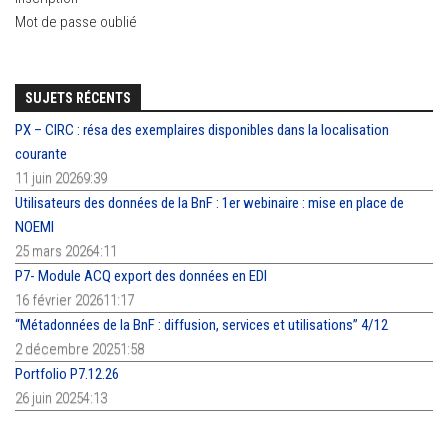
Mot de passe oublié
SUJETS RÉCENTS
PX – CIRC : résa des exemplaires disponibles dans la localisation
courante
11 juin 20269:39
Utilisateurs des données de la BnF : 1er webinaire : mise en place de
NOEMI
25 mars 20264:11
P7- Module ACQ export des données en EDI
16 février 202611:17
“Métadonnées de la BnF : diffusion, services et utilisations” 4/12
2 décembre 20251:58
Portfolio P7.12.26
26 juin 20254:13