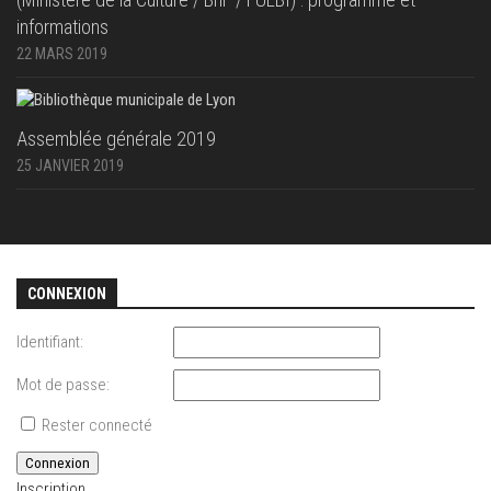
informations
22 MARS 2019
Assemblée générale 2019
25 JANVIER 2019
CONNEXION
Identifiant:
Mot de passe:
Rester connecté
Connexion
Inscription