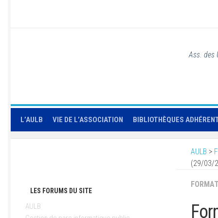
Ass. des 
L’AULB
VIE DE L’ASSOCIATION
BIBLIOTHÈQUES ADHÉREN
AULB
>
F
(29/03/
FORMAT
LES FORUMS DU SITE
For
AULB