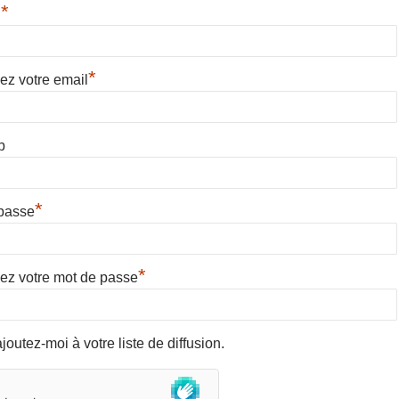
*
l
*
ez votre email
b
*
passe
*
ez votre mot de passe
joutez-moi à votre liste de diffusion.