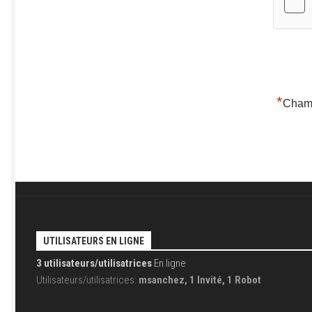
*
Champ
UTILISATEURS EN LIGNE
3 utilisateurs/utilisatrices
En ligne
Utilisateurs/utilisatrices:
msanchez, 1 Invité, 1 Robot