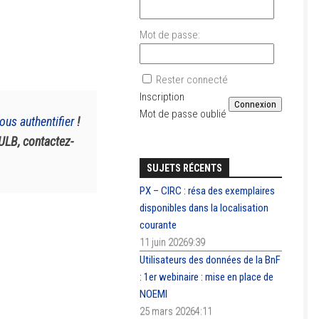
Mot de passe:
Rester connecté
Inscription
Connexion
Mot de passe oublié
ous authentifier
!
AULB, contactez-
SUJETS RÉCENTS
PX – CIRC : résa des exemplaires
disponibles dans la localisation
courante
11 juin 20269:39
Utilisateurs des données de la BnF
: 1er webinaire : mise en place de
NOEMI
25 mars 20264:11