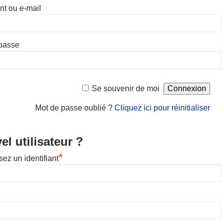
ant ou e-mail
passe
Se souvenir de moi
Mot de passe oublié ?
Cliquez ici pour réinitialiser
l utilisateur ?
*
ez un identifiant