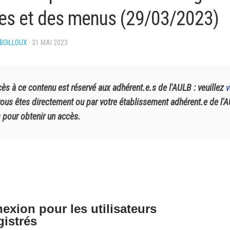
es et des menus (29/03/2023)
BOILLOUX
· 31 MAI 2023
cès à ce contenu est réservé aux adhérent.e.s de l'AULB : veuillez
v
vous êtes directement ou par votre établissement adhérent.e de l'
 pour obtenir un accès.
exion pour les utilisateurs
gistrés