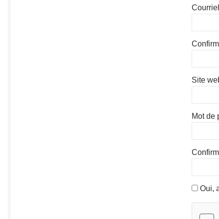
Courrie
Confirm
Site we
Mot de 
Confirm
Oui, a