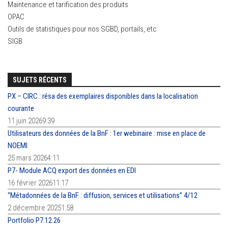
Maintenance et tarification des produits
OPAC
Outils de statistiques pour nos SGBD, portails, etc
SIGB
SUJETS RÉCENTS
PX – CIRC : résa des exemplaires disponibles dans la localisation
courante
11 juin 20269:39
Utilisateurs des données de la BnF : 1er webinaire : mise en place de
NOEMI
25 mars 20264:11
P7- Module ACQ export des données en EDI
16 février 202611:17
“Métadonnées de la BnF : diffusion, services et utilisations” 4/12
2 décembre 20251:58
Portfolio P7.12.26