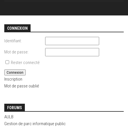
CONNEXION
Identifiant:
Mot de passe:
Rester connecté
Connexion
Inscription
Mot de passe oublié
FORUMS
AULB
Gestion de parc informatique public