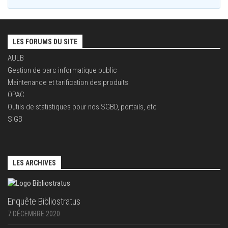
LES FORUMS DU SITE
AULB
Gestion de parc informatique public
Maintenance et tarification des produits
OPAC
Outils de statistiques pour nos SGBD, portails, etc
SIGB
LES ARCHIVES
Enquête Bibliostratus
7 DÉCEMBRE 2020