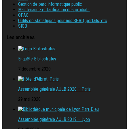
Gestion de parc informatique public
Maintenance et tarification des produits
OPAC
Outils de statistiques pour nos SGBD, portails, etc
SIGB
Les archives
Enquête Bibliostratus
7 décembre 2020
Assemblée générale AULB 2020 – Paris
29 mai 2020
Assemblée générale AULB 2019 – Lyon