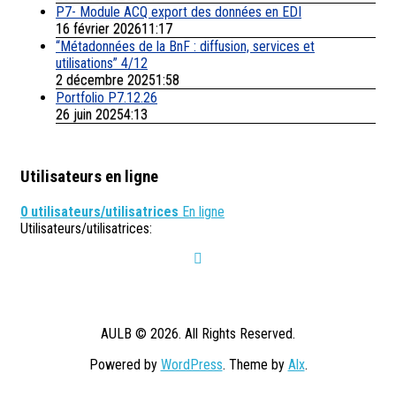
P7- Module ACQ export des données en EDI
16 février 202611:17
“Métadonnées de la BnF : diffusion, services et
utilisations” 4/12
2 décembre 20251:58
Portfolio P7.12.26
26 juin 20254:13
Utilisateurs en ligne
0 utilisateurs/utilisatrices
En ligne
Utilisateurs/utilisatrices:
AULB © 2026. All Rights Reserved.
Powered by
WordPress
. Theme by
Alx
.