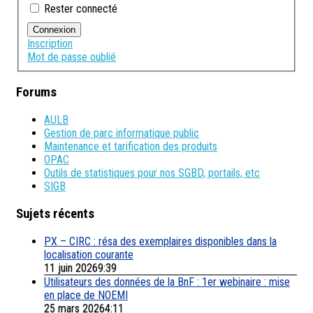
Rester connecté
Connexion
Inscription
Mot de passe oublié
Forums
AULB
Gestion de parc informatique public
Maintenance et tarification des produits
OPAC
Outils de statistiques pour nos SGBD, portails, etc
SIGB
Sujets récents
PX – CIRC : résa des exemplaires disponibles dans la
localisation courante
11 juin 20269:39
Utilisateurs des données de la BnF : 1er webinaire : mise
en place de NOEMI
25 mars 20264:11