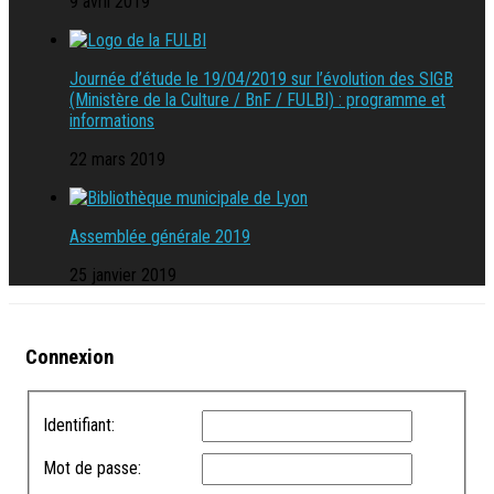
9 avril 2019
Journée d’étude le 19/04/2019 sur l’évolution des SIGB
(Ministère de la Culture / BnF / FULBI) : programme et
informations
22 mars 2019
Assemblée générale 2019
25 janvier 2019
Connexion
Identifiant:
Mot de passe: