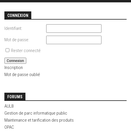
CONNEXION
Identifiant:
Mot de passe:
Rester connecté
Connexion
Inscription
Mot de passe oublié
FORUMS
AULB
Gestion de parc informatique public
Maintenance et tarification des produits
OPAC