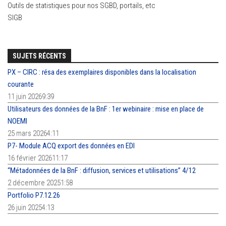
Outils de statistiques pour nos SGBD, portails, etc
SIGB
SUJETS RÉCENTS
PX – CIRC : résa des exemplaires disponibles dans la localisation
courante
11 juin 20269:39
Utilisateurs des données de la BnF : 1er webinaire : mise en place de
NOEMI
25 mars 20264:11
P7- Module ACQ export des données en EDI
16 février 202611:17
“Métadonnées de la BnF : diffusion, services et utilisations” 4/12
2 décembre 20251:58
Portfolio P7.12.26
26 juin 20254:13