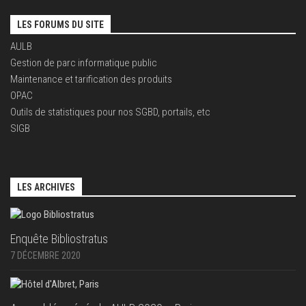
LES FORUMS DU SITE
AULB
Gestion de parc informatique public
Maintenance et tarification des produits
OPAC
Outils de statistiques pour nos SGBD, portails, etc
SIGB
LES ARCHIVES
Enquête Bibliostratus
7 DÉCEMBRE 2020