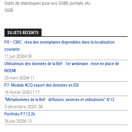
Outils de statistiques pour nos SGBD, portails, etc
SIGB
SUJETS RÉCENTS
PX – CIRC : résa des exemplaires disponibles dans la localisation
courante
11 juin 20269:39
Utilisateurs des données de la BnF : 1er webinaire : mise en place de
NOEMI
25 mars 20264:11
P7- Module ACQ export des données en EDI
16 février 202611:17
“Métadonnées de la BnF : diffusion, services et utilisations” 4/12
2 décembre 20251:58
Portfolio P7.12.26
26 juin 20254:13