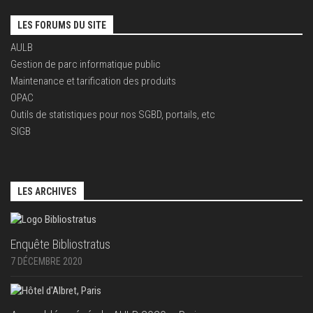
LES FORUMS DU SITE
AULB
Gestion de parc informatique public
Maintenance et tarification des produits
OPAC
Outils de statistiques pour nos SGBD, portails, etc
SIGB
LES ARCHIVES
Enquête Bibliostratus
7 DÉCEMBRE 2020