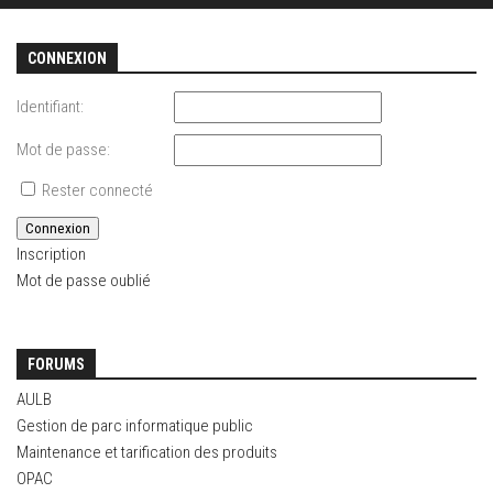
CONNEXION
Identifiant:
Mot de passe:
Rester connecté
Connexion
Inscription
Mot de passe oublié
FORUMS
AULB
Gestion de parc informatique public
Maintenance et tarification des produits
OPAC