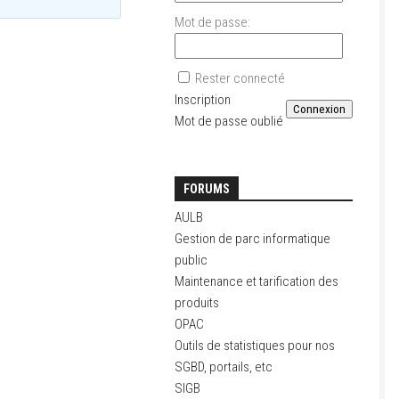
Mot de passe:
Rester connecté
Inscription
Connexion
Mot de passe oublié
FORUMS
AULB
Gestion de parc informatique
public
Maintenance et tarification des
produits
OPAC
Outils de statistiques pour nos
SGBD, portails, etc
SIGB