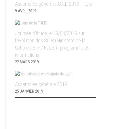
Assemblée générale AULB 2019 – Lyon
9 AVRIL 2019
Journée d’étude le 19/04/2019 sur
l’évolution des SIGB (Ministère de la
Culture / BnF / FULBI) : programme et
informations
22 MARS 2019
Assemblée générale 2019
25 JANVIER 2019