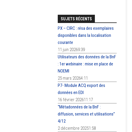
SUJETS RÉCENTS
PX – CIRC : résa des exemplaires
disponibles dans la localisation
courante
11 juin 20269:39
Utilisateurs des données de la BnF
: 1er webinaire : mise en place de
NOEMI
25 mars 20264:11
P7- Module ACQ export des
données en EDI
16 février 202611:17
“Métadonnées de la BnF :
diffusion, services et utilisations”
4/12
2 décembre 20251:58