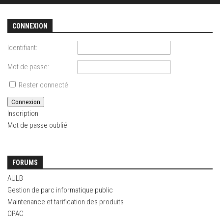
CONNEXION
Identifiant:
Mot de passe:
Rester connecté
Connexion
Inscription
Mot de passe oublié
FORUMS
AULB
Gestion de parc informatique public
Maintenance et tarification des produits
OPAC