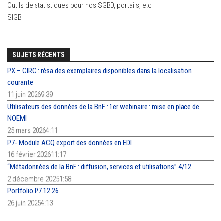
Outils de statistiques pour nos SGBD, portails, etc
SIGB
SUJETS RÉCENTS
PX – CIRC : résa des exemplaires disponibles dans la localisation
courante
11 juin 20269:39
Utilisateurs des données de la BnF : 1er webinaire : mise en place de
NOEMI
25 mars 20264:11
P7- Module ACQ export des données en EDI
16 février 202611:17
“Métadonnées de la BnF : diffusion, services et utilisations” 4/12
2 décembre 20251:58
Portfolio P7.12.26
26 juin 20254:13