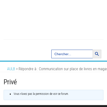
Search Button
Search
for:
AULB
>
Répondre à : Communication sur place de livres en maga
Privé
Vous n'avez pas la permission de voir ce forum.