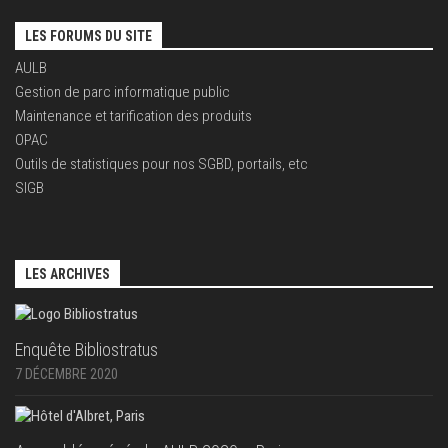
LES FORUMS DU SITE
AULB
Gestion de parc informatique public
Maintenance et tarification des produits
OPAC
Outils de statistiques pour nos SGBD, portails, etc
SIGB
LES ARCHIVES
Enquête Bibliostratus
7 DÉCEMBRE 2020