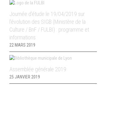
Journée d’étude le 19/04/2019 sur
l’évolution des SIGB (Ministère de la
Culture / BnF / FULBI) : programme et
informations
22 MARS 2019
Assemblée générale 2019
25 JANVIER 2019