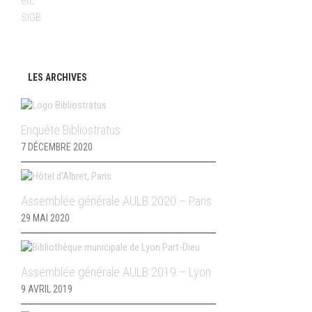
etc
SIGB
LES ARCHIVES
Enquête Bibliostratus
7 DÉCEMBRE 2020
Assemblée générale AULB 2020 – Paris
29 MAI 2020
Assemblée générale AULB 2019 – Lyon
9 AVRIL 2019