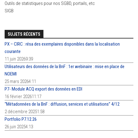
Outils de statistiques pour nos SGBD, portails, etc
SIGB
SUJETS RÉCENTS
PX – CIRC : résa des exemplaires disponibles dans la localisation
courante
11 juin 20269:39
Utilisateurs des données de la BnF : 1er webinaire : mise en place de
NOEMI
25 mars 20264:11
P7- Module ACQ export des données en EDI
16 février 202611:17
“Métadonnées de la BnF : diffusion, services et utilisations” 4/12
2 décembre 20251:58
Portfolio P7.12.26
26 juin 20254:13