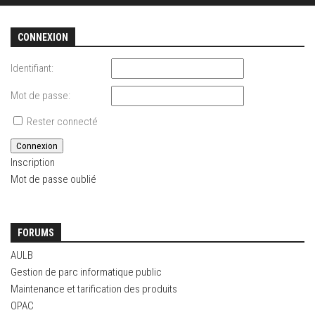
CONNEXION
Identifiant:
Mot de passe:
Rester connecté
Connexion
Inscription
Mot de passe oublié
FORUMS
AULB
Gestion de parc informatique public
Maintenance et tarification des produits
OPAC