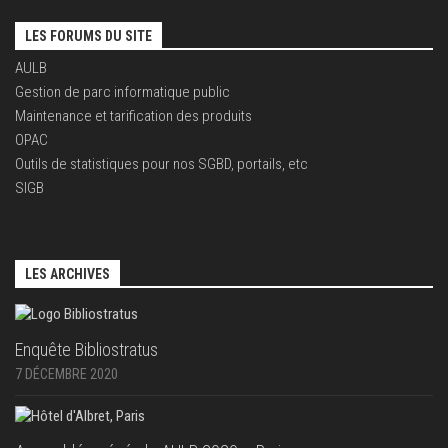
LES FORUMS DU SITE
AULB
Gestion de parc informatique public
Maintenance et tarification des produits
OPAC
Outils de statistiques pour nos SGBD, portails, etc
SIGB
LES ARCHIVES
Enquête Bibliostratus
7 DÉCEMBRE 2020