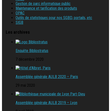
Gestion de parc informatique public
Maintenance et tarification des produits
OPAC
Outils de statistiques pour nos SGBD, portails, etc
SIGB
Les archives
Enquête Bibliostratus
7 décembre 2020
Assemblée générale AULB 2020 – Paris
29 mai 2020
Assemblée générale AULB 2019 – Lyon