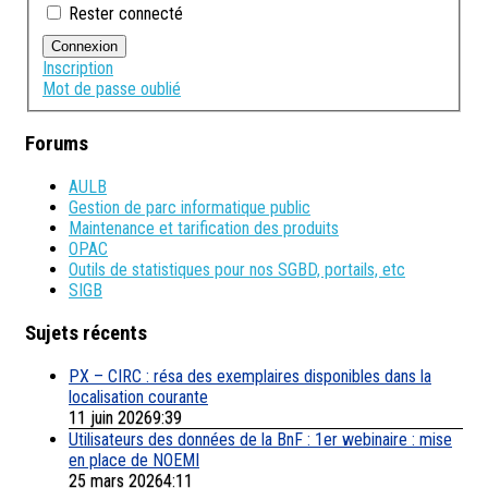
Rester connecté
Connexion
Inscription
Mot de passe oublié
Forums
AULB
Gestion de parc informatique public
Maintenance et tarification des produits
OPAC
Outils de statistiques pour nos SGBD, portails, etc
SIGB
Sujets récents
PX – CIRC : résa des exemplaires disponibles dans la
localisation courante
11 juin 20269:39
Utilisateurs des données de la BnF : 1er webinaire : mise
en place de NOEMI
25 mars 20264:11