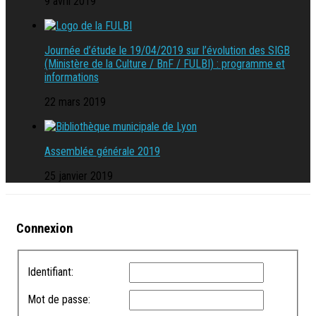
9 avril 2019
Journée d’étude le 19/04/2019 sur l’évolution des SIGB
(Ministère de la Culture / BnF / FULBI) : programme et
informations
22 mars 2019
Assemblée générale 2019
25 janvier 2019
Connexion
Identifiant:
Mot de passe: