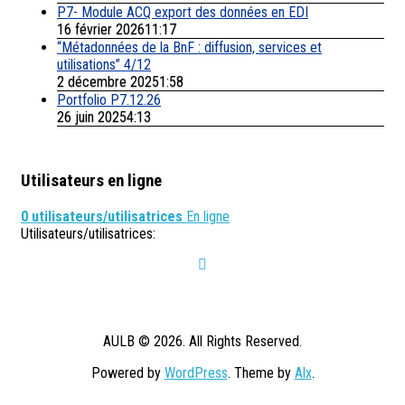
P7- Module ACQ export des données en EDI
16 février 202611:17
“Métadonnées de la BnF : diffusion, services et
utilisations” 4/12
2 décembre 20251:58
Portfolio P7.12.26
26 juin 20254:13
Utilisateurs en ligne
0 utilisateurs/utilisatrices
En ligne
Utilisateurs/utilisatrices:
AULB © 2026. All Rights Reserved.
Powered by
WordPress
. Theme by
Alx
.