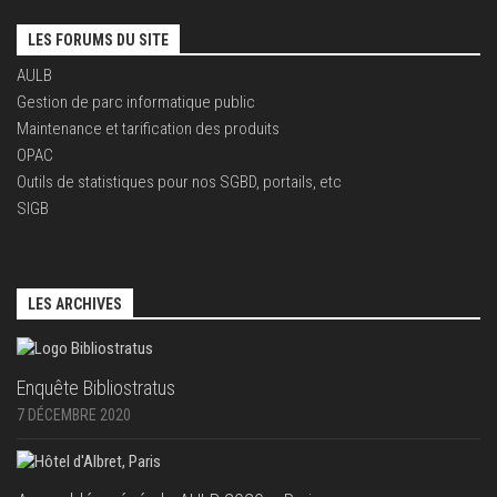
LES FORUMS DU SITE
AULB
Gestion de parc informatique public
Maintenance et tarification des produits
OPAC
Outils de statistiques pour nos SGBD, portails, etc
SIGB
LES ARCHIVES
Enquête Bibliostratus
7 DÉCEMBRE 2020