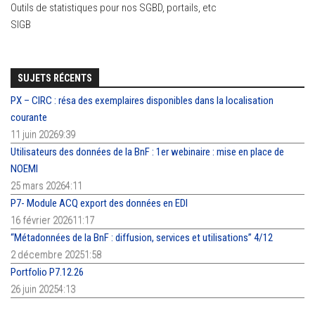
Outils de statistiques pour nos SGBD, portails, etc
SIGB
SUJETS RÉCENTS
PX – CIRC : résa des exemplaires disponibles dans la localisation
courante
11 juin 20269:39
Utilisateurs des données de la BnF : 1er webinaire : mise en place de
NOEMI
25 mars 20264:11
P7- Module ACQ export des données en EDI
16 février 202611:17
“Métadonnées de la BnF : diffusion, services et utilisations” 4/12
2 décembre 20251:58
Portfolio P7.12.26
26 juin 20254:13