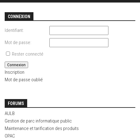
CONNEXION
Identifiant:
Mot de passe:
Rester connecté
Connexion
Inscription
Mot de passe oublié
FORUMS
AULB
Gestion de parc informatique public
Maintenance et tarification des produits
OPAC