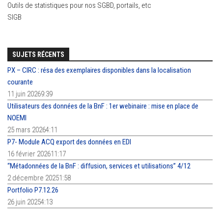
Outils de statistiques pour nos SGBD, portails, etc
SIGB
SUJETS RÉCENTS
PX – CIRC : résa des exemplaires disponibles dans la localisation
courante
11 juin 20269:39
Utilisateurs des données de la BnF : 1er webinaire : mise en place de
NOEMI
25 mars 20264:11
P7- Module ACQ export des données en EDI
16 février 202611:17
“Métadonnées de la BnF : diffusion, services et utilisations” 4/12
2 décembre 20251:58
Portfolio P7.12.26
26 juin 20254:13