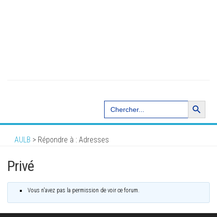
Search Button
Search
for:
AULB
>
Répondre à : Adresses
Privé
Vous n'avez pas la permission de voir ce forum.