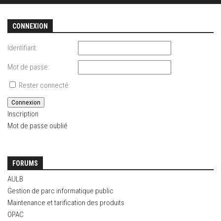
CONNEXION
Identifiant:
Mot de passe:
Rester connecté
Connexion
Inscription
Mot de passe oublié
FORUMS
AULB
Gestion de parc informatique public
Maintenance et tarification des produits
OPAC