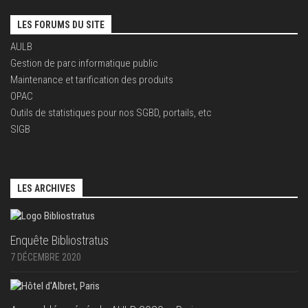
LES FORUMS DU SITE
AULB
Gestion de parc informatique public
Maintenance et tarification des produits
OPAC
Outils de statistiques pour nos SGBD, portails, etc
SIGB
LES ARCHIVES
Enquête Bibliostratus
7 DÉCEMBRE 2020