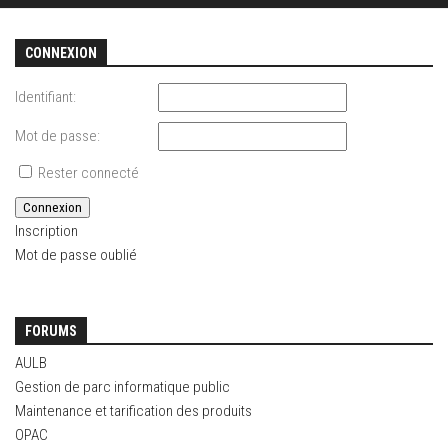
CONNEXION
Identifiant:
Mot de passe:
Rester connecté
Connexion
Inscription
Mot de passe oublié
FORUMS
AULB
Gestion de parc informatique public
Maintenance et tarification des produits
OPAC