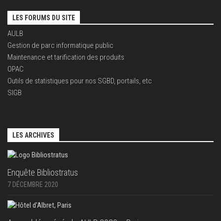
LES FORUMS DU SITE
AULB
Gestion de parc informatique public
Maintenance et tarification des produits
OPAC
Outils de statistiques pour nos SGBD, portails, etc
SIGB
LES ARCHIVES
Enquête Bibliostratus
7 DÉCEMBRE 2020