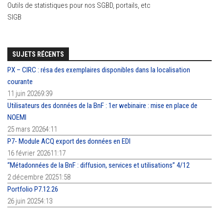
Outils de statistiques pour nos SGBD, portails, etc
SIGB
SUJETS RÉCENTS
PX – CIRC : résa des exemplaires disponibles dans la localisation
courante
11 juin 20269:39
Utilisateurs des données de la BnF : 1er webinaire : mise en place de
NOEMI
25 mars 20264:11
P7- Module ACQ export des données en EDI
16 février 202611:17
“Métadonnées de la BnF : diffusion, services et utilisations” 4/12
2 décembre 20251:58
Portfolio P7.12.26
26 juin 20254:13