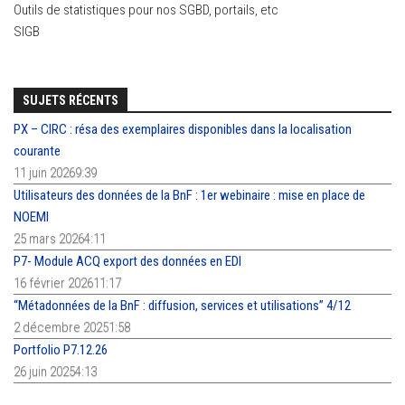
Outils de statistiques pour nos SGBD, portails, etc
SIGB
SUJETS RÉCENTS
PX – CIRC : résa des exemplaires disponibles dans la localisation
courante
11 juin 20269:39
Utilisateurs des données de la BnF : 1er webinaire : mise en place de
NOEMI
25 mars 20264:11
P7- Module ACQ export des données en EDI
16 février 202611:17
“Métadonnées de la BnF : diffusion, services et utilisations” 4/12
2 décembre 20251:58
Portfolio P7.12.26
26 juin 20254:13