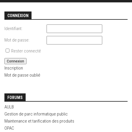
CONNEXION
Identifiant:
Mot de passe:
Rester connecté
Connexion
Inscription
Mot de passe oublié
FORUMS
AULB
Gestion de parc informatique public
Maintenance et tarification des produits
OPAC