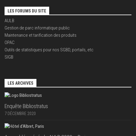
LES FORUMS DU SITE
AULB
Gestion de parc informatique public
Maintenance et tarification des produits
OPAC
Outils de statistiques pour nos SGBD, portails, etc
SIGB
LES ARCHIVES
Enquête Bibliostratus
7 DÉCEMBRE 2020