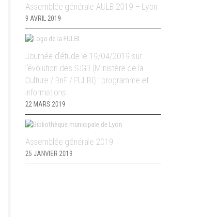
Assemblée générale AULB 2019 – Lyon
9 AVRIL 2019
Journée d’étude le 19/04/2019 sur
l’évolution des SIGB (Ministère de la
Culture / BnF / FULBI) : programme et
informations
22 MARS 2019
Assemblée générale 2019
25 JANVIER 2019