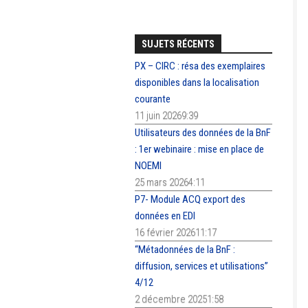
SUJETS RÉCENTS
PX – CIRC : résa des exemplaires
disponibles dans la localisation
courante
11 juin 20269:39
Utilisateurs des données de la BnF
: 1er webinaire : mise en place de
NOEMI
25 mars 20264:11
P7- Module ACQ export des
données en EDI
16 février 202611:17
“Métadonnées de la BnF :
diffusion, services et utilisations”
4/12
2 décembre 20251:58