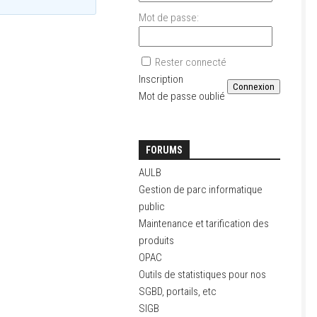
Mot de passe:
Rester connecté
Inscription
Connexion
Mot de passe oublié
FORUMS
AULB
Gestion de parc informatique
public
Maintenance et tarification des
produits
OPAC
Outils de statistiques pour nos
SGBD, portails, etc
SIGB