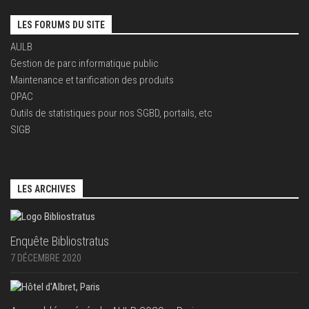
LES FORUMS DU SITE
AULB
Gestion de parc informatique public
Maintenance et tarification des produits
OPAC
Outils de statistiques pour nos SGBD, portails, etc
SIGB
LES ARCHIVES
Enquête Bibliostratus
7 DÉCEMBRE 2020