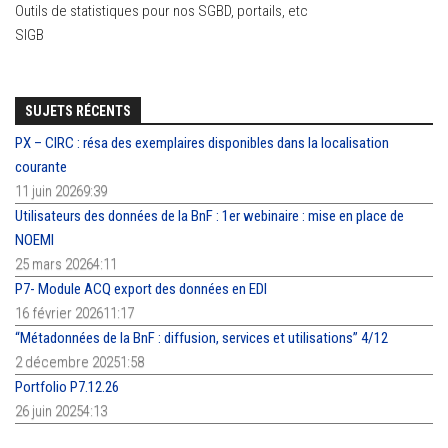
Outils de statistiques pour nos SGBD, portails, etc
SIGB
SUJETS RÉCENTS
PX – CIRC : résa des exemplaires disponibles dans la localisation
courante
11 juin 20269:39
Utilisateurs des données de la BnF : 1er webinaire : mise en place de
NOEMI
25 mars 20264:11
P7- Module ACQ export des données en EDI
16 février 202611:17
“Métadonnées de la BnF : diffusion, services et utilisations” 4/12
2 décembre 20251:58
Portfolio P7.12.26
26 juin 20254:13