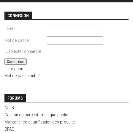
CONNEXION
Identifiant:
Mot de passe:
Rester connecté
Connexion
Inscription
Mot de passe oublié
FORUMS
AULB
Gestion de parc informatique public
Maintenance et tarification des produits
OPAC