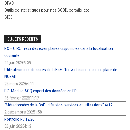
OPAC
Outils de statistiques pour nos SGBD, portails, etc
SIGB
SUJETS RÉCENTS
PX – CIRC : résa des exemplaires disponibles dans la localisation
courante
11 juin 20269:39
Utilisateurs des données de la BnF : 1er webinaire : mise en place de
NOEMI
25 mars 20264:11
P7- Module ACQ export des données en EDI
16 février 202611:17
“Métadonnées de la BnF : diffusion, services et utilisations” 4/12
2 décembre 20251:58
Portfolio P7.12.26
26 juin 20254:13