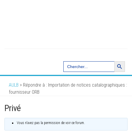
Search Button
Search
for:
AULB
>
Répondre à : Importation de notices catalographiques :
fournisseur ORB
Privé
Vous n'avez pas la permission de voir ce forum.