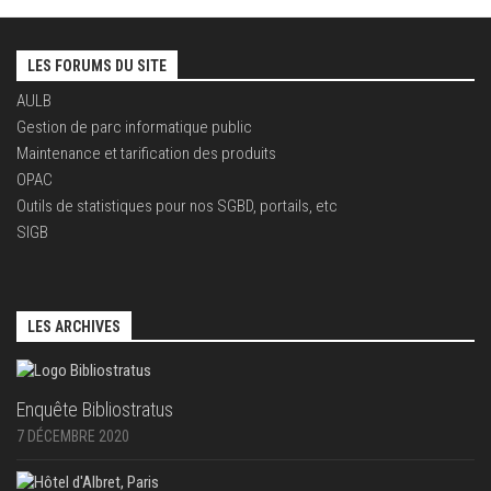
LES FORUMS DU SITE
AULB
Gestion de parc informatique public
Maintenance et tarification des produits
OPAC
Outils de statistiques pour nos SGBD, portails, etc
SIGB
LES ARCHIVES
Enquête Bibliostratus
7 DÉCEMBRE 2020