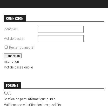
CONNEXION
Identifiant:
Mot de passe:
Rester connecté
Connexion
Inscription
Mot de passe oublié
FORUMS
AULB
Gestion de parc informatique public
Maintenance et tarification des produits