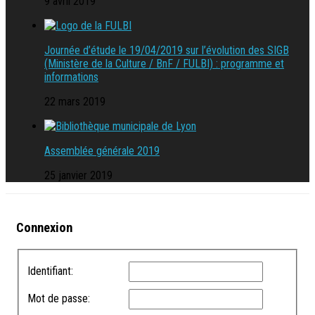
9 avril 2019
Journée d’étude le 19/04/2019 sur l’évolution des SIGB
(Ministère de la Culture / BnF / FULBI) : programme et
informations
22 mars 2019
Assemblée générale 2019
25 janvier 2019
Connexion
Identifiant:
Mot de passe: