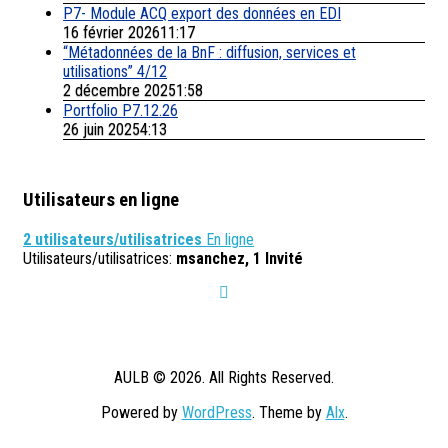
P7- Module ACQ export des données en EDI
16 février 202611:17
“Métadonnées de la BnF : diffusion, services et
utilisations” 4/12
2 décembre 20251:58
Portfolio P7.12.26
26 juin 20254:13
Utilisateurs en ligne
2 utilisateurs/utilisatrices
En ligne
Utilisateurs/utilisatrices:
msanchez, 1 Invité
AULB © 2026. All Rights Reserved.
Powered by
WordPress
. Theme by
Alx
.