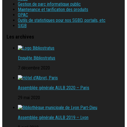
Gestion de parc informatique public
Maintenance et tarification des produits
OPAC
Outils de statistiques pour nos SGBD, portails, etc
SIGB
Les archives
Enquête Bibliostratus
7 décembre 2020
Assemblée générale AULB 2020 – Paris
29 mai 2020
Assemblée générale AULB 2019 – Lyon