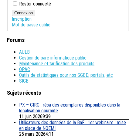
Rester connecté
Connexion
Inscription
Mot de passe oublié
Forums
AULB
Gestion de parc informatique public
Maintenance et tarification des produits
OPAC
Outils de statistiques pour nos SGBD, portails, etc
SIGB
Sujets récents
PX – CIRC : résa des exemplaires disponibles dans la
localisation courante
11 juin 20269:39
Utilisateurs des données de la BnF : 1er webinaire : mise
en place de NOEMI
25 mars 20264:11