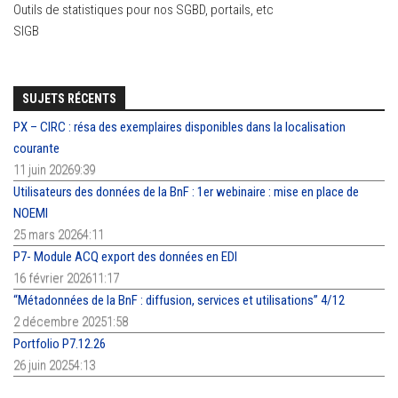
Outils de statistiques pour nos SGBD, portails, etc
SIGB
SUJETS RÉCENTS
PX – CIRC : résa des exemplaires disponibles dans la localisation
courante
11 juin 20269:39
Utilisateurs des données de la BnF : 1er webinaire : mise en place de
NOEMI
25 mars 20264:11
P7- Module ACQ export des données en EDI
16 février 202611:17
“Métadonnées de la BnF : diffusion, services et utilisations” 4/12
2 décembre 20251:58
Portfolio P7.12.26
26 juin 20254:13