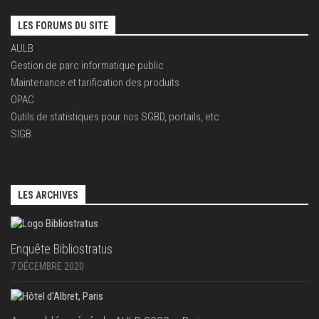
LES FORUMS DU SITE
AULB
Gestion de parc informatique public
Maintenance et tarification des produits
OPAC
Outils de statistiques pour nos SGBD, portails, etc
SIGB
LES ARCHIVES
Enquête Bibliostratus
7 DÉCEMBRE 2020