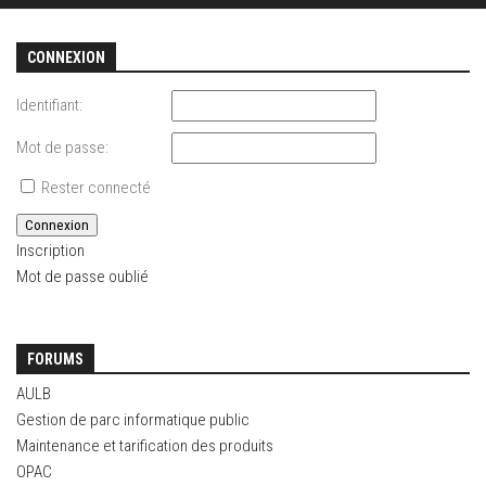
CONNEXION
Identifiant:
Mot de passe:
Rester connecté
Connexion
Inscription
Mot de passe oublié
FORUMS
AULB
Gestion de parc informatique public
Maintenance et tarification des produits
OPAC