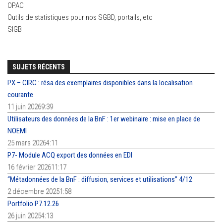
OPAC
Outils de statistiques pour nos SGBD, portails, etc
SIGB
SUJETS RÉCENTS
PX – CIRC : résa des exemplaires disponibles dans la localisation
courante
11 juin 20269:39
Utilisateurs des données de la BnF : 1er webinaire : mise en place de
NOEMI
25 mars 20264:11
P7- Module ACQ export des données en EDI
16 février 202611:17
“Métadonnées de la BnF : diffusion, services et utilisations” 4/12
2 décembre 20251:58
Portfolio P7.12.26
26 juin 20254:13