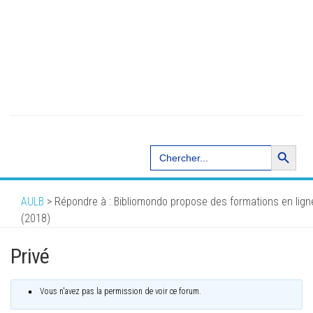
Search Button
Search
for:
AULB
>
Répondre à : Bibliomondo propose des formations en lign
(2018)
Privé
Vous n'avez pas la permission de voir ce forum.