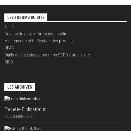
LES FORUMS DU SITE
AULB
Gestion de parc informatique public
Maintenance et tarification des produits
OPAC
Outils de statistiques pour nos SGBD, portails, etc
SIGB
LES ARCHIVES
Enquête Bibliostratus
7 DÉCEMBRE 2020