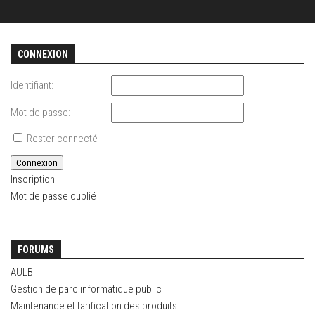
CONNEXION
Identifiant:
Mot de passe:
Rester connecté
Connexion
Inscription
Mot de passe oublié
FORUMS
AULB
Gestion de parc informatique public
Maintenance et tarification des produits