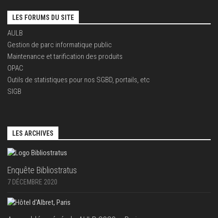
LES FORUMS DU SITE
AULB
Gestion de parc informatique public
Maintenance et tarification des produits
OPAC
Outils de statistiques pour nos SGBD, portails, etc
SIGB
LES ARCHIVES
Enquête Bibliostratus
7 DÉCEMBRE 2020