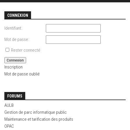
CONNEXION
Identifiant:
Mot de passe:
Rester connecté
Connexion
Inscription
Mot de passe oublié
FORUMS
AULB
Gestion de parc informatique public
Maintenance et tarification des produits
OPAC