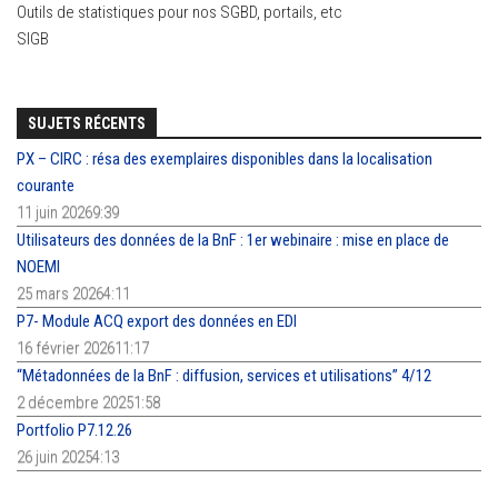
Outils de statistiques pour nos SGBD, portails, etc
SIGB
SUJETS RÉCENTS
PX – CIRC : résa des exemplaires disponibles dans la localisation
courante
11 juin 20269:39
Utilisateurs des données de la BnF : 1er webinaire : mise en place de
NOEMI
25 mars 20264:11
P7- Module ACQ export des données en EDI
16 février 202611:17
“Métadonnées de la BnF : diffusion, services et utilisations” 4/12
2 décembre 20251:58
Portfolio P7.12.26
26 juin 20254:13