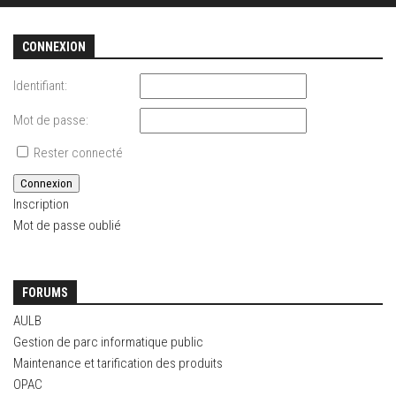
CONNEXION
Identifiant:
Mot de passe:
Rester connecté
Connexion
Inscription
Mot de passe oublié
FORUMS
AULB
Gestion de parc informatique public
Maintenance et tarification des produits
OPAC