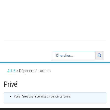
Search Button
Search
for:
AULB
>
Répondre à : Autres
Privé
Vous n'avez pas la permission de voir ce forum.