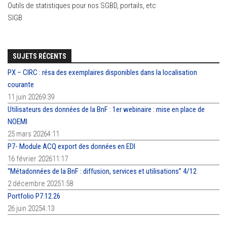
Outils de statistiques pour nos SGBD, portails, etc
SIGB
SUJETS RÉCENTS
PX – CIRC : résa des exemplaires disponibles dans la localisation
courante
11 juin 20269:39
Utilisateurs des données de la BnF : 1er webinaire : mise en place de
NOEMI
25 mars 20264:11
P7- Module ACQ export des données en EDI
16 février 202611:17
“Métadonnées de la BnF : diffusion, services et utilisations” 4/12
2 décembre 20251:58
Portfolio P7.12.26
26 juin 20254:13