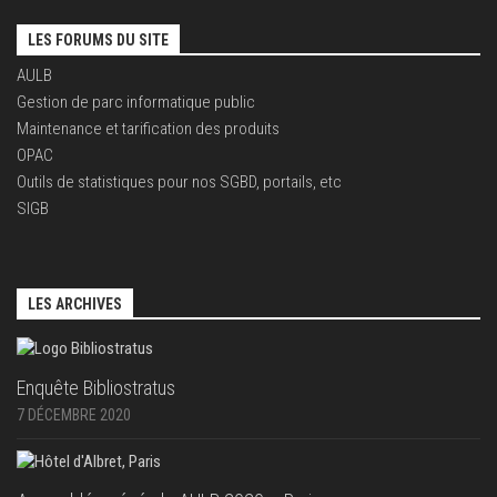
LES FORUMS DU SITE
AULB
Gestion de parc informatique public
Maintenance et tarification des produits
OPAC
Outils de statistiques pour nos SGBD, portails, etc
SIGB
LES ARCHIVES
Enquête Bibliostratus
7 DÉCEMBRE 2020