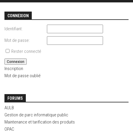
CONNEXION
Identifiant:
Mot de passe:
Rester connecté
Connexion
Inscription
Mot de passe oublié
FORUMS
AULB
Gestion de parc informatique public
Maintenance et tarification des produits
OPAC