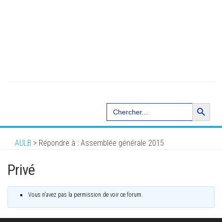
Search Button
Search
for:
AULB
>
Répondre à : Assemblée générale 2015
Privé
Vous n'avez pas la permission de voir ce forum.