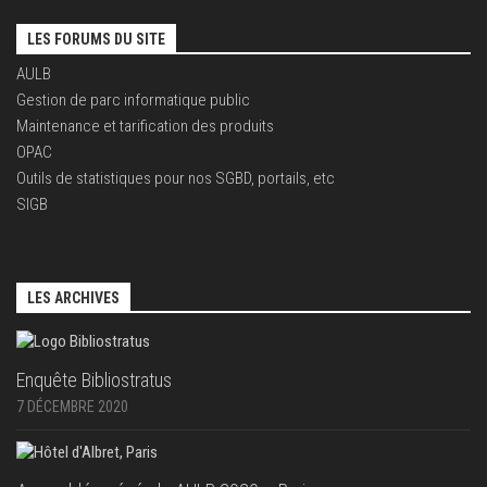
LES FORUMS DU SITE
AULB
Gestion de parc informatique public
Maintenance et tarification des produits
OPAC
Outils de statistiques pour nos SGBD, portails, etc
SIGB
LES ARCHIVES
Enquête Bibliostratus
7 DÉCEMBRE 2020