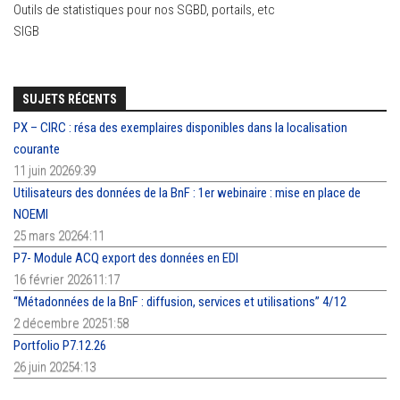
Outils de statistiques pour nos SGBD, portails, etc
SIGB
SUJETS RÉCENTS
PX – CIRC : résa des exemplaires disponibles dans la localisation
courante
11 juin 20269:39
Utilisateurs des données de la BnF : 1er webinaire : mise en place de
NOEMI
25 mars 20264:11
P7- Module ACQ export des données en EDI
16 février 202611:17
“Métadonnées de la BnF : diffusion, services et utilisations” 4/12
2 décembre 20251:58
Portfolio P7.12.26
26 juin 20254:13