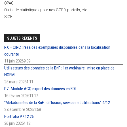
OPAC
Outils de statistiques pour nos SGBD, portails, etc
SIGB
SUJETS RÉCENTS
PX – CIRC : résa des exemplaires disponibles dans la localisation
courante
11 juin 20269:39
Utilisateurs des données de la BnF : 1er webinaire : mise en place de
NOEMI
25 mars 20264:11
P7- Module ACQ export des données en EDI
16 février 202611:17
“Métadonnées de la BnF : diffusion, services et utilisations” 4/12
2 décembre 20251:58
Portfolio P7.12.26
26 juin 20254:13