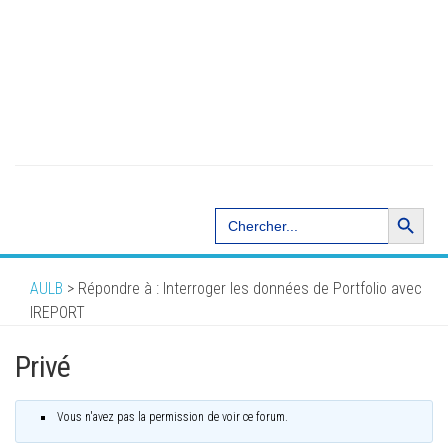
Search Button
Search
for:
AULB
>
Répondre à : Interroger les données de Portfolio avec
IREPORT
Privé
Vous n'avez pas la permission de voir ce forum.