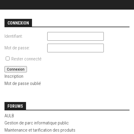
CONNEXION
Identifiant:
Mot de passe:
Rester connecté
Connexion
Inscription
Mot de passe oublié
FORUMS
AULB
Gestion de parc informatique public
Maintenance et tarification des produits