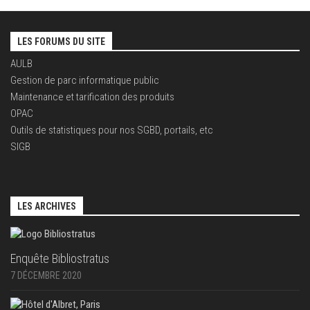
LES FORUMS DU SITE
AULB
Gestion de parc informatique public
Maintenance et tarification des produits
OPAC
Outils de statistiques pour nos SGBD, portails, etc
SIGB
LES ARCHIVES
Enquête Bibliostratus
7 DÉCEMBRE 2020