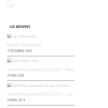
etc
SIGB
LES ARCHIVES
Enquête Bibliostratus
7 DÉCEMBRE 2020
Assemblée générale AULB 2020 – Paris
29 MAI 2020
Assemblée générale AULB 2019 – Lyon
9 AVRIL 2019