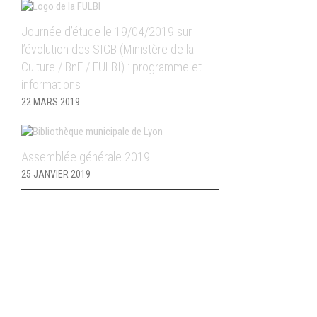
Journée d’étude le 19/04/2019 sur
l’évolution des SIGB (Ministère de la
Culture / BnF / FULBI) : programme et
informations
22 MARS 2019
Assemblée générale 2019
25 JANVIER 2019