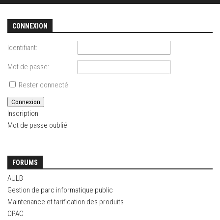
CONNEXION
Identifiant:
Mot de passe:
Rester connecté
Connexion
Inscription
Mot de passe oublié
FORUMS
AULB
Gestion de parc informatique public
Maintenance et tarification des produits
OPAC