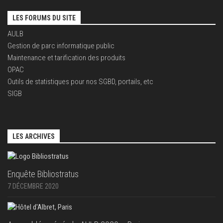
LES FORUMS DU SITE
AULB
Gestion de parc informatique public
Maintenance et tarification des produits
OPAC
Outils de statistiques pour nos SGBD, portails, etc
SIGB
LES ARCHIVES
Enquête Bibliostratus
7 DÉCEMBRE 2020