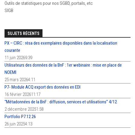
Outils de statistiques pour nos SGBD, portails, etc
SIGB
SUJETS RÉCENTS
PX – CIRC : résa des exemplaires disponibles dans la localisation
courante
11 juin 20269:39
Utilisateurs des données de la BnF : 1er webinaire : mise en place de
NOEMI
25 mars 20264:11
P7- Module ACQ export des données en EDI
16 février 202611:17
“Métadonnées de la BnF : diffusion, services et utilisations” 4/12
2 décembre 20251:58
Portfolio P7.12.26
26 juin 20254:13