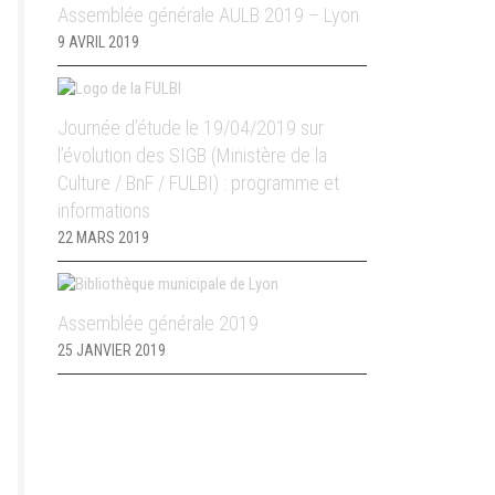
Assemblée générale AULB 2019 – Lyon
9 AVRIL 2019
Journée d’étude le 19/04/2019 sur
l’évolution des SIGB (Ministère de la
Culture / BnF / FULBI) : programme et
informations
22 MARS 2019
Assemblée générale 2019
25 JANVIER 2019