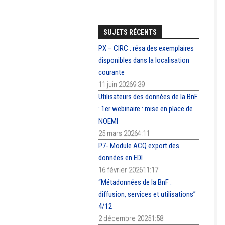
SUJETS RÉCENTS
PX – CIRC : résa des exemplaires
disponibles dans la localisation
courante
11 juin 20269:39
Utilisateurs des données de la BnF
: 1er webinaire : mise en place de
NOEMI
25 mars 20264:11
P7- Module ACQ export des
données en EDI
16 février 202611:17
“Métadonnées de la BnF :
diffusion, services et utilisations”
4/12
2 décembre 20251:58