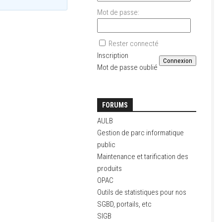
Mot de passe:
Rester connecté
Inscription
Connexion
Mot de passe oublié
FORUMS
AULB
Gestion de parc informatique
public
Maintenance et tarification des
produits
OPAC
Outils de statistiques pour nos
SGBD, portails, etc
SIGB