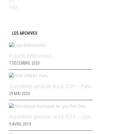
etc
SIGB
LES ARCHIVES
Enquête Bibliostratus
7 DÉCEMBRE 2020
Assemblée générale AULB 2020 – Paris
29 MAI 2020
Assemblée générale AULB 2019 – Lyon
9 AVRIL 2019