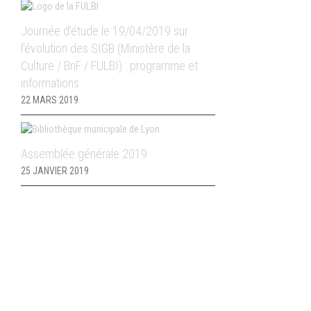
Journée d’étude le 19/04/2019 sur
l’évolution des SIGB (Ministère de la
Culture / BnF / FULBI) : programme et
informations
22 MARS 2019
Assemblée générale 2019
25 JANVIER 2019