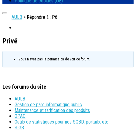
Politique de cookies (UE)
AULB
>
Répondre à : P6
Privé
Vous n'avez pas la permission de voir ce forum.
Les forums du site
AULB
Gestion de parc informatique public
Maintenance et tarification des produits
OPAC
Outils de statistiques pour nos SGBD, portails, etc
SIGB