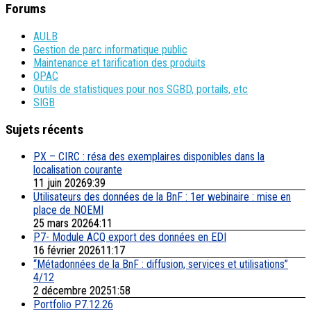
Forums
AULB
Gestion de parc informatique public
Maintenance et tarification des produits
OPAC
Outils de statistiques pour nos SGBD, portails, etc
SIGB
Sujets récents
PX – CIRC : résa des exemplaires disponibles dans la
localisation courante
11 juin 20269:39
Utilisateurs des données de la BnF : 1er webinaire : mise en
place de NOEMI
25 mars 20264:11
P7- Module ACQ export des données en EDI
16 février 202611:17
“Métadonnées de la BnF : diffusion, services et utilisations”
4/12
2 décembre 20251:58
Portfolio P7.12.26