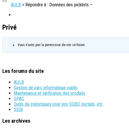
AULB
>
Répondre à : Données des picklists –
Privé
Vous n'avez pas la permission de voir ce forum.
Les forums du site
AULB
Gestion de parc informatique public
Maintenance et tarification des produits
OPAC
Outils de statistiques pour nos SGBD, portails, etc
SIGB
Les archives