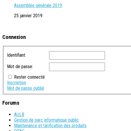
Assemblée générale 2019
25 janvier 2019
Connexion
Identifiant:
Mot de passe:
Rester connecté
Inscription
Mot de passe oublié
Forums
AULB
Gestion de parc informatique public
Maintenance et tarification des produits