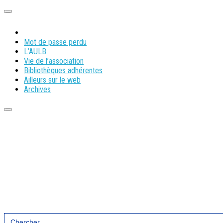
Mot de passe perdu
L’AULB
Vie de l’association
Bibliothèques adhérentes
Ailleurs sur le web
Archives
Search