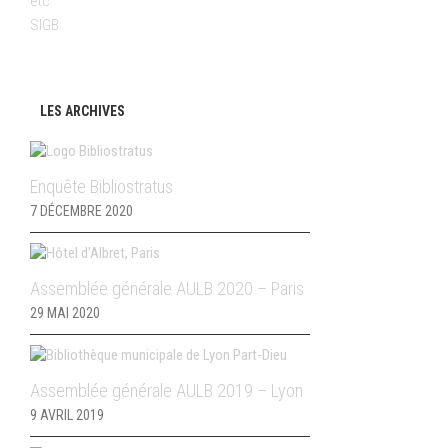
etc
SIGB
LES ARCHIVES
Enquête Bibliostratus
7 DÉCEMBRE 2020
Assemblée générale AULB 2020 – Paris
29 MAI 2020
Assemblée générale AULB 2019 – Lyon
9 AVRIL 2019