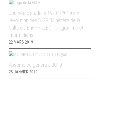
Journée d’étude le 19/04/2019 sur
l’évolution des SIGB (Ministère de la
Culture / BnF / FULBI) : programme et
informations
22 MARS 2019
Assemblée générale 2019
25 JANVIER 2019