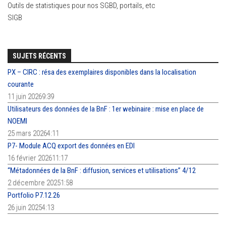
Outils de statistiques pour nos SGBD, portails, etc
SIGB
SUJETS RÉCENTS
PX – CIRC : résa des exemplaires disponibles dans la localisation
courante
11 juin 20269:39
Utilisateurs des données de la BnF : 1er webinaire : mise en place de
NOEMI
25 mars 20264:11
P7- Module ACQ export des données en EDI
16 février 202611:17
“Métadonnées de la BnF : diffusion, services et utilisations” 4/12
2 décembre 20251:58
Portfolio P7.12.26
26 juin 20254:13