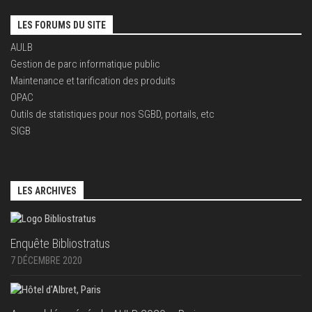
LES FORUMS DU SITE
AULB
Gestion de parc informatique public
Maintenance et tarification des produits
OPAC
Outils de statistiques pour nos SGBD, portails, etc
SIGB
LES ARCHIVES
Enquête Bibliostratus
7 DÉCEMBRE 2020