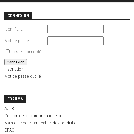
CONNEXION
Identifiant:
Mot de passe:
Rester connecté
Connexion
Inscription
Mot de passe oublié
FORUMS
AULB
Gestion de parc informatique public
Maintenance et tarification des produits
OPAC