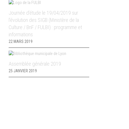
Journée d’étude le 19/04/2019 sur
l’évolution des SIGB (Ministère de la
Culture / BnF / FULBI) : programme et
informations
22 MARS 2019
Assemblée générale 2019
25 JANVIER 2019