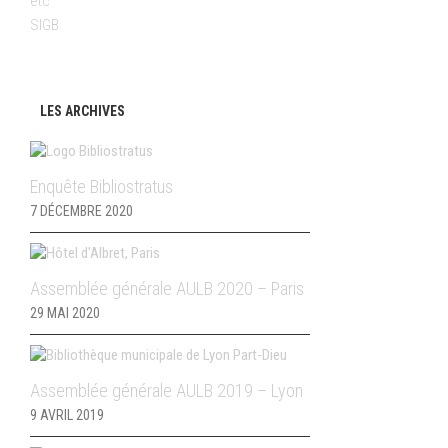
etc
SIGB
LES ARCHIVES
Enquête Bibliostratus
7 DÉCEMBRE 2020
Assemblée générale AULB 2020 – Paris
29 MAI 2020
Assemblée générale AULB 2019 – Lyon
9 AVRIL 2019