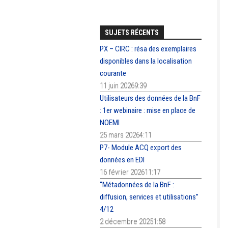
SUJETS RÉCENTS
PX – CIRC : résa des exemplaires
disponibles dans la localisation
courante
11 juin 20269:39
Utilisateurs des données de la BnF
: 1er webinaire : mise en place de
NOEMI
25 mars 20264:11
P7- Module ACQ export des
données en EDI
16 février 202611:17
“Métadonnées de la BnF :
diffusion, services et utilisations”
4/12
2 décembre 20251:58