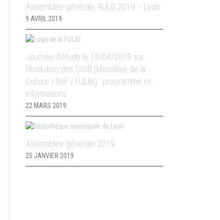
Assemblée générale AULB 2019 – Lyon
9 AVRIL 2019
Journée d’étude le 19/04/2019 sur
l’évolution des SIGB (Ministère de la
Culture / BnF / FULBI) : programme et
informations
22 MARS 2019
Assemblée générale 2019
25 JANVIER 2019