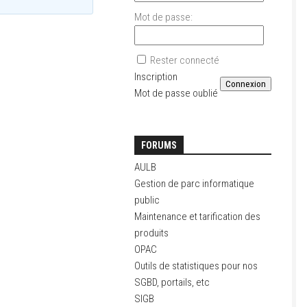
Mot de passe:
Rester connecté
Inscription
Connexion
Mot de passe oublié
FORUMS
AULB
Gestion de parc informatique
public
Maintenance et tarification des
produits
OPAC
Outils de statistiques pour nos
SGBD, portails, etc
SIGB