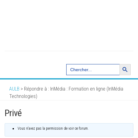
Search Button
Search
for:
AULB
>
Répondre à : InMédia : Formation en ligne (InMédia
Technologies)
Privé
Vous n'avez pas la permission de voir ce forum.