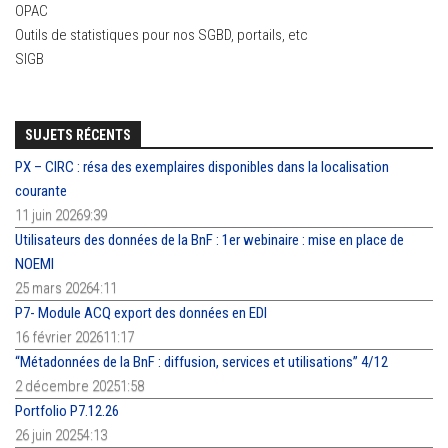
OPAC
Outils de statistiques pour nos SGBD, portails, etc
SIGB
SUJETS RÉCENTS
PX – CIRC : résa des exemplaires disponibles dans la localisation
courante
11 juin 20269:39
Utilisateurs des données de la BnF : 1er webinaire : mise en place de
NOEMI
25 mars 20264:11
P7- Module ACQ export des données en EDI
16 février 202611:17
“Métadonnées de la BnF : diffusion, services et utilisations” 4/12
2 décembre 20251:58
Portfolio P7.12.26
26 juin 20254:13