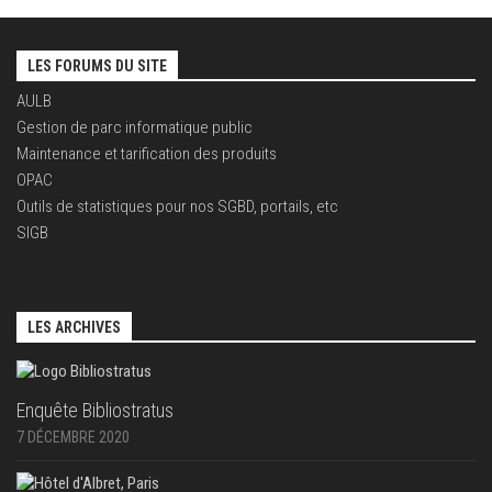
LES FORUMS DU SITE
AULB
Gestion de parc informatique public
Maintenance et tarification des produits
OPAC
Outils de statistiques pour nos SGBD, portails, etc
SIGB
LES ARCHIVES
Enquête Bibliostratus
7 DÉCEMBRE 2020