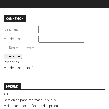
CONNEXION
Identifiant:
Mot de passe:
Rester connecté
Connexion
Inscription
Mot de passe oublié
FORUMS
AULB
Gestion de parc informatique public
Maintenance et tarification des produits