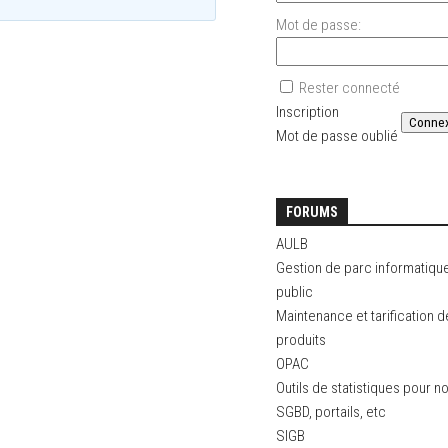
Mot de passe:
Rester connecté
Inscription
Conne
Mot de passe oublié
FORUMS
AULB
Gestion de parc informatiqu
public
Maintenance et tarification 
produits
OPAC
Outils de statistiques pour n
SGBD, portails, etc
SIGB