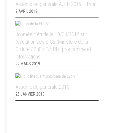
Assemblée générale AULB 2019 – Lyon
9 AVRIL 2019
Journée d’étude le 19/04/2019 sur
l’évolution des SIGB (Ministère de la
Culture / BnF / FULBI) : programme et
informations
22 MARS 2019
Assemblée générale 2019
25 JANVIER 2019