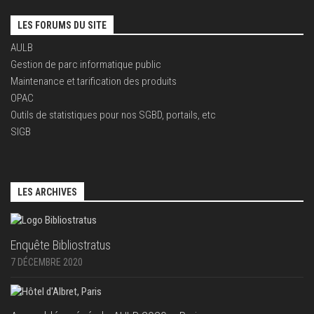
LES FORUMS DU SITE
AULB
Gestion de parc informatique public
Maintenance et tarification des produits
OPAC
Outils de statistiques pour nos SGBD, portails, etc
SIGB
LES ARCHIVES
Enquête Bibliostratus
7 DÉCEMBRE 2020