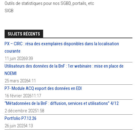
Outils de statistiques pour nos SGBD, portails, etc
SIGB
SUJETS RÉCENTS
PX – CIRC : résa des exemplaires disponibles dans la localisation
courante
11 juin 20269:39
Utilisateurs des données de la BnF : 1er webinaire : mise en place de
NOEMI
25 mars 20264:11
P7- Module ACQ export des données en EDI
16 février 202611:17
“Métadonnées de la BnF : diffusion, services et utilisations” 4/12
2 décembre 20251:58
Portfolio P7.12.26
26 juin 20254:13