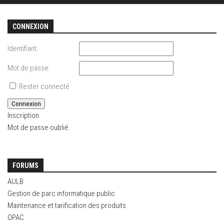
CONNEXION
Identifiant:
Mot de passe:
Rester connecté
Connexion
Inscription
Mot de passe oublié
FORUMS
AULB
Gestion de parc informatique public
Maintenance et tarification des produits
OPAC