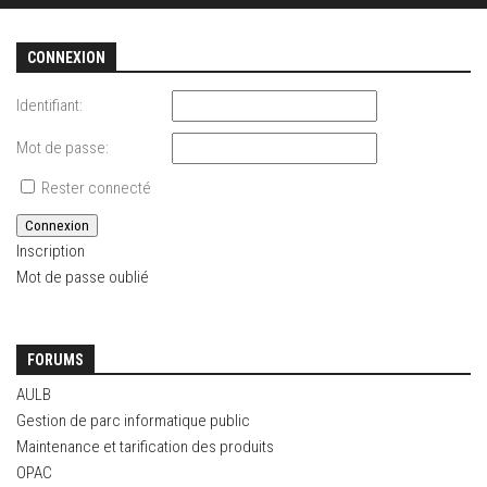
CONNEXION
Identifiant:
Mot de passe:
Rester connecté
Connexion
Inscription
Mot de passe oublié
FORUMS
AULB
Gestion de parc informatique public
Maintenance et tarification des produits
OPAC