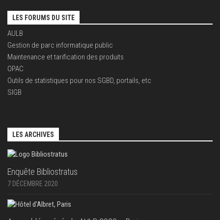
LES FORUMS DU SITE
AULB
Gestion de parc informatique public
Maintenance et tarification des produits
OPAC
Outils de statistiques pour nos SGBD, portails, etc
SIGB
LES ARCHIVES
Enquête Bibliostratus
7 DÉCEMBRE 2020