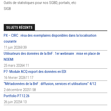
Outils de statistiques pour nos SGBD, portails, etc
SIGB
SUJETS RÉCENTS
PX – CIRC : résa des exemplaires disponibles dans la localisation
courante
11 juin 20269:39
Utilisateurs des données de la BnF : 1er webinaire : mise en place de
NOEMI
25 mars 20264:11
P7- Module ACQ export des données en EDI
16 février 202611:17
“Métadonnées de la BnF : diffusion, services et utilisations” 4/12
2 décembre 20251:58
Portfolio P7.12.26
26 juin 20254:13