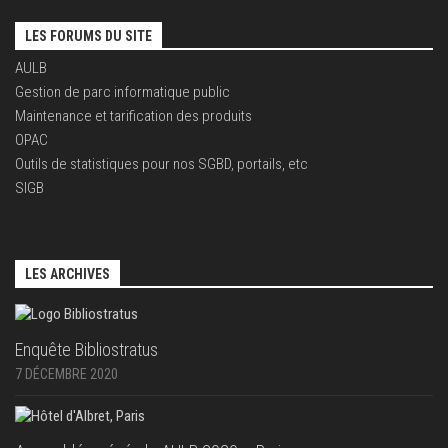
LES FORUMS DU SITE
AULB
Gestion de parc informatique public
Maintenance et tarification des produits
OPAC
Outils de statistiques pour nos SGBD, portails, etc
SIGB
LES ARCHIVES
Enquête Bibliostratus
7 DÉCEMBRE 2020