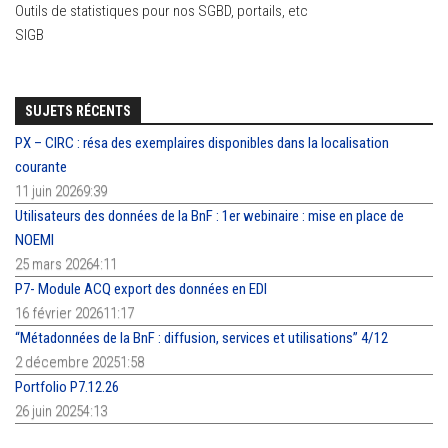
Outils de statistiques pour nos SGBD, portails, etc
SIGB
SUJETS RÉCENTS
PX – CIRC : résa des exemplaires disponibles dans la localisation
courante
11 juin 20269:39
Utilisateurs des données de la BnF : 1er webinaire : mise en place de
NOEMI
25 mars 20264:11
P7- Module ACQ export des données en EDI
16 février 202611:17
“Métadonnées de la BnF : diffusion, services et utilisations” 4/12
2 décembre 20251:58
Portfolio P7.12.26
26 juin 20254:13