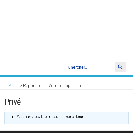
Search Button
Search
for:
AULB
>
Répondre à : Votre équipement
Privé
Vous n'avez pas la permission de voir ce forum.