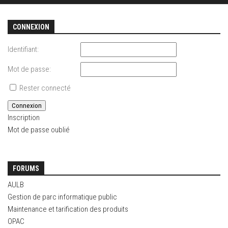
CONNEXION
Identifiant:
Mot de passe:
Rester connecté
Connexion
Inscription
Mot de passe oublié
FORUMS
AULB
Gestion de parc informatique public
Maintenance et tarification des produits
OPAC