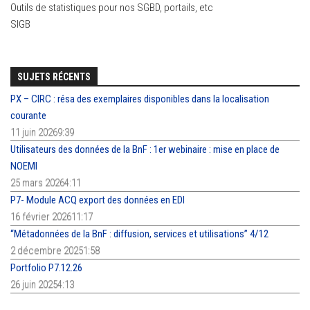
Outils de statistiques pour nos SGBD, portails, etc
SIGB
SUJETS RÉCENTS
PX – CIRC : résa des exemplaires disponibles dans la localisation
courante
11 juin 20269:39
Utilisateurs des données de la BnF : 1er webinaire : mise en place de
NOEMI
25 mars 20264:11
P7- Module ACQ export des données en EDI
16 février 202611:17
“Métadonnées de la BnF : diffusion, services et utilisations” 4/12
2 décembre 20251:58
Portfolio P7.12.26
26 juin 20254:13