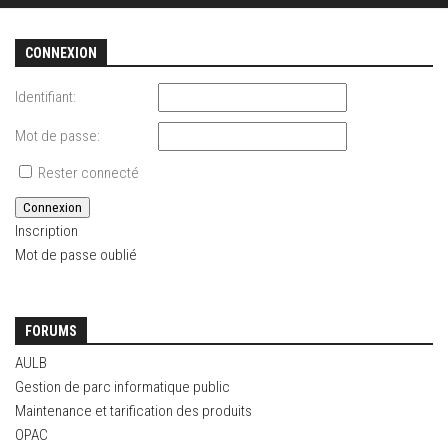
CONNEXION
Identifiant:
Mot de passe:
Rester connecté
Connexion
Inscription
Mot de passe oublié
FORUMS
AULB
Gestion de parc informatique public
Maintenance et tarification des produits
OPAC