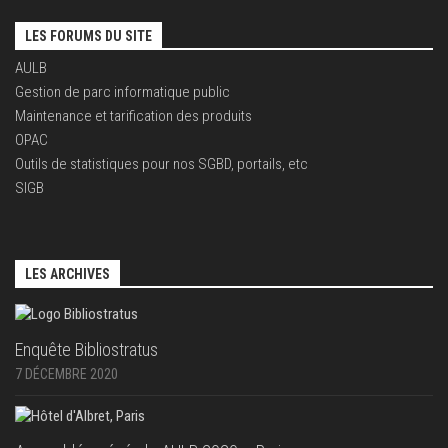
LES FORUMS DU SITE
AULB
Gestion de parc informatique public
Maintenance et tarification des produits
OPAC
Outils de statistiques pour nos SGBD, portails, etc
SIGB
LES ARCHIVES
Enquête Bibliostratus
7 DÉCEMBRE 2020