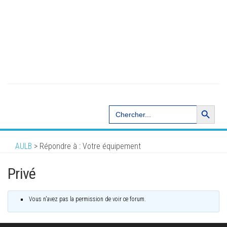
Search Button
Search
for:
AULB
>
Répondre à : Votre équipement
Privé
Vous n'avez pas la permission de voir ce forum.