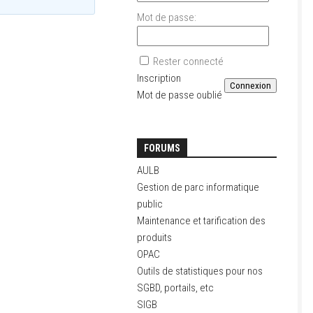
Mot de passe:
Rester connecté
Inscription
Connexion
Mot de passe oublié
FORUMS
AULB
Gestion de parc informatique
public
Maintenance et tarification des
produits
OPAC
Outils de statistiques pour nos
SGBD, portails, etc
SIGB