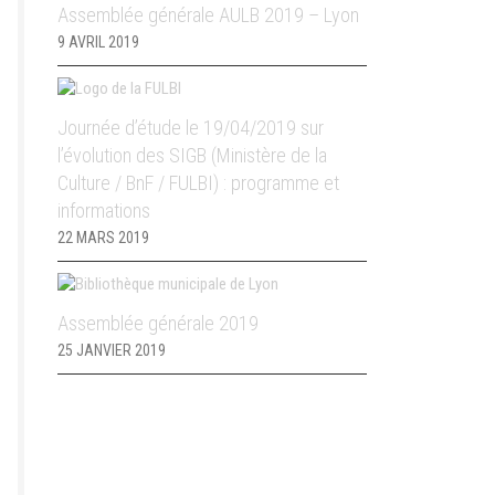
Assemblée générale AULB 2019 – Lyon
9 AVRIL 2019
Journée d’étude le 19/04/2019 sur
l’évolution des SIGB (Ministère de la
Culture / BnF / FULBI) : programme et
informations
22 MARS 2019
Assemblée générale 2019
25 JANVIER 2019