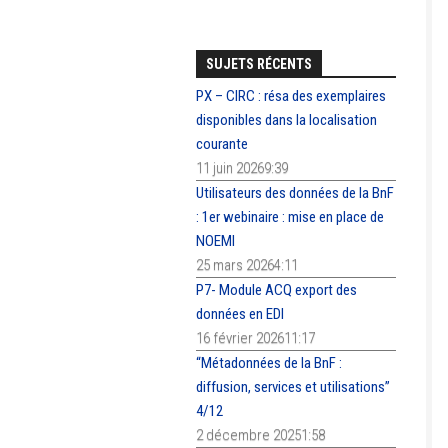
SUJETS RÉCENTS
PX – CIRC : résa des exemplaires
disponibles dans la localisation
courante
11 juin 20269:39
Utilisateurs des données de la BnF
: 1er webinaire : mise en place de
NOEMI
25 mars 20264:11
P7- Module ACQ export des
données en EDI
16 février 202611:17
“Métadonnées de la BnF :
diffusion, services et utilisations”
4/12
2 décembre 20251:58